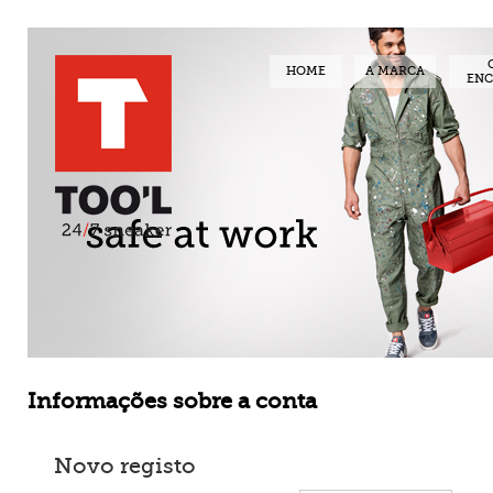
HOME
A MARCA
EN
Informações sobre a conta
Novo registo