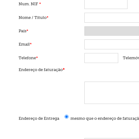
Num. NIF
*
Nome / Título
*
País
*
Email
*
Telefone
*
Telemóv
Endereço de faturação
*
Endereço de Entrega
mesmo que o endereço de faturaç