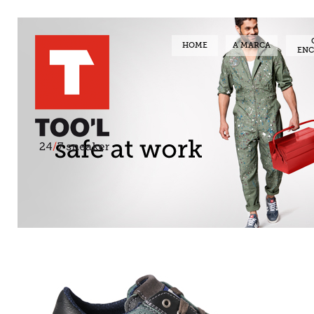
HOME
A MARCA
EN