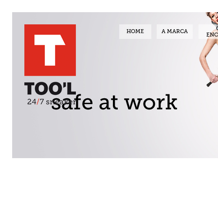
HOME
A MARCA
EN