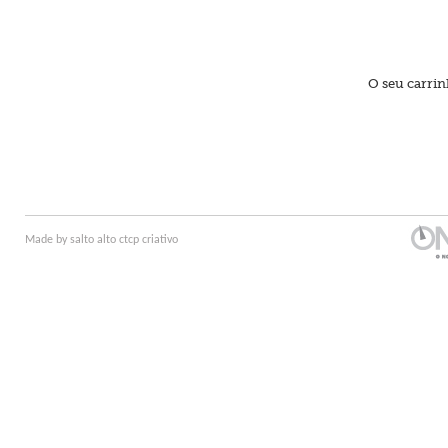
O seu carrin
Made by
salto alto
ctcp criativo